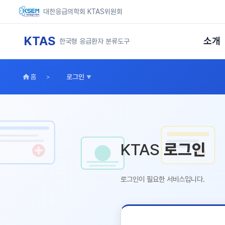
대한응급의학회 KTAS위원회
KTAS
소개
한국형 응급환자 분류도구
홈
로그인
KTAS
로그인
로그인이 필요한 서비스입니다.